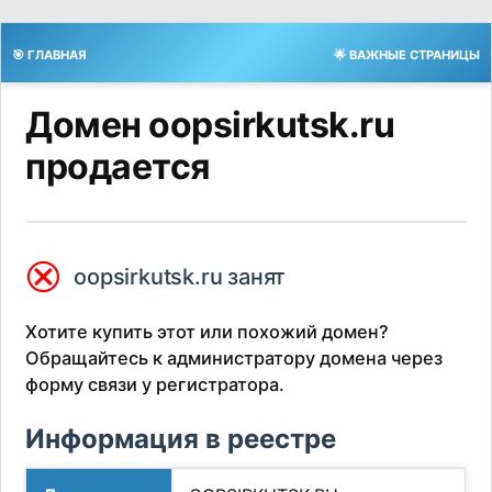
🎯 ГЛАВНАЯ
🌟 ВАЖНЫЕ СТРАНИЦЫ
Домен oopsirkutsk.ru
продается
⮿
oopsirkutsk.ru занят
Хотите купить этот или похожий домен?
Обращайтесь к администратору домена через
форму связи у регистратора.
Информация в реестре