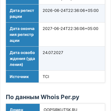
Дата регист
2026-06-24T22:36:06+05:00
рации
Дата оконча
2027-06-24T22:36:06+05:00
ния регистр
ации
Дата освобо
24.07.2027
ждения (уда
ления)
Источник
TCI
По данным Whois Рег.ру
Домен
OOPSIRKUTSK.RU